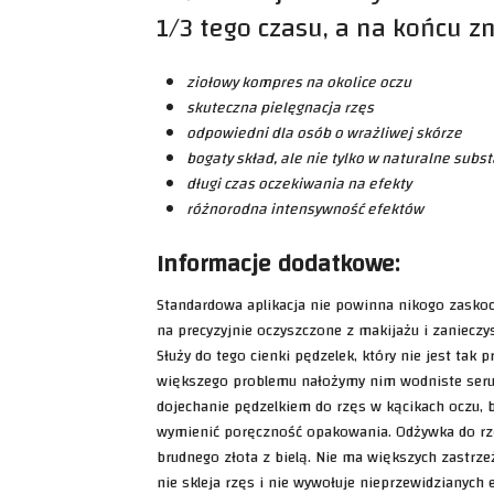
1/3 tego czasu, a na końcu z
ziołowy kompres na okolice oczu
skuteczna pielęgnacja rzęs
odpowiedni dla osób o wrażliwej skórze
bogaty skład, ale nie tylko w naturalne subs
długi czas oczekiwania na efekty
różnorodna intensywność efektów
Informacje dodatkowe:
Standardowa aplikacja nie powinna nikogo zasko
na precyzyjnie oczyszczone z makijażu i zanieczy
Służy do tego cienki pędzelek, który nie jest tak 
większego problemu nałożymy nim wodniste seru
dojechanie pędzelkiem do rzęs w kącikach oczu, 
wymienić poręczność opakowania. Odżywka do rzę
brudnego złota z bielą. Nie ma większych zastrz
nie skleja rzęs i nie wywołuje nieprzewidzianych 