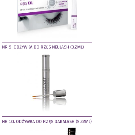
NR 9. ODŻYWKA DO RZĘS NEULASH (3.2ML)
NR 10. ODŻYWKA DO RZĘS DABALASH (5.32ML)