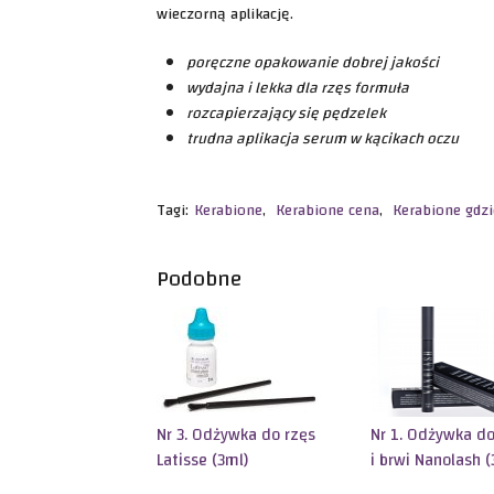
wieczorną aplikację.
poręczne opakowanie dobrej jakości
wydajna i lekka dla rzęs formuła
rozcapierzający się pędzelek
trudna aplikacja serum w kącikach oczu
Tagi:
Kerabione
,
Kerabione cena
,
Kerabione gdzi
Podobne
Nr 3. Odżywka do rzęs
Nr 1. Odżywka do
Latisse (3ml)
i brwi Nanolash (