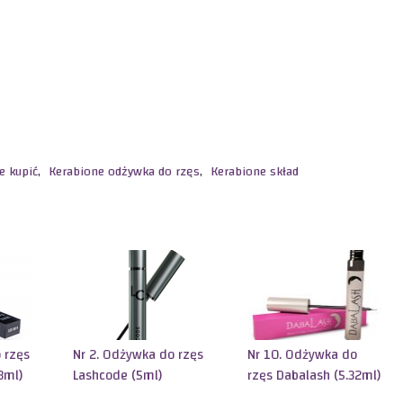
e kupić
,
Kerabione odżywka do rzęs
,
Kerabione skład
 rzęs
Nr 2. Odżywka do rzęs
Nr 10. Odżywka do
3ml)
Lashcode (5ml)
rzęs Dabalash (5.32ml)