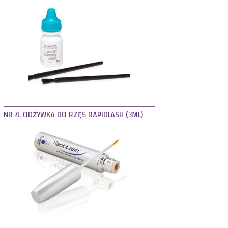
NR 4. ODŻYWKA DO RZĘS RAPIDLASH (3ML)