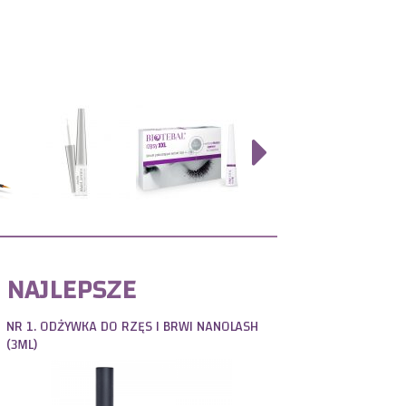
NAJLEPSZE
NR 1. ODŻYWKA DO RZĘS I BRWI NANOLASH
(3ML)