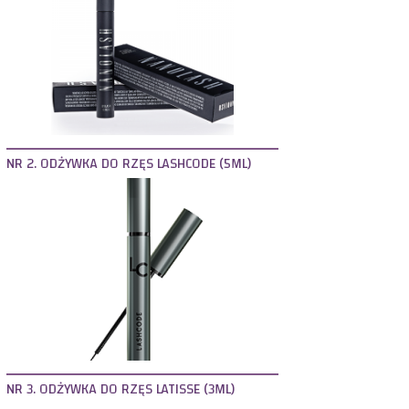
NR 2. ODŻYWKA DO RZĘS LASHCODE (5ML)
NR 3. ODŻYWKA DO RZĘS LATISSE (3ML)