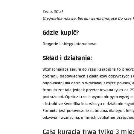
Cena: 30 zł
Oryginalna nazwa: Serum wzmacniające do rzęs 
Gdzie kupić?
Drogerie i sklepy internetowe
Skład i działanie:
Wzmacniające serum do rzęs Kerabione to precyzy
dobraniu odpowiednich składników odżywczych i 
odpowiedni dla osób o wrażliwej skórze powiek, 
formuła została jednak przetestowana tylko na 2
podrażnień. Oprócz trzech wymienionych wyżej su
ekstrakt ze świetlika lekarskiego o działaniu ła
Formuła jest połowicznie naturalna, dlatego efek
odżywia i wzmacnia, u innych delikatnie przyspies
Cała kuracja trwa tylko 3 mie