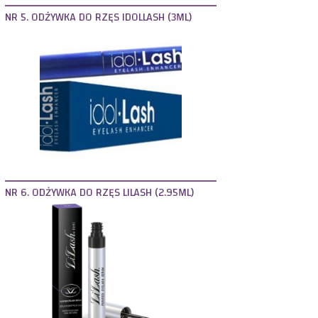
NR 5. ODŻYWKA DO RZĘS IDOLLASH (3ML)
NR 6. ODŻYWKA DO RZĘS LILASH (2.95ML)