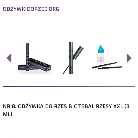
ODZYWKIDORZES.ORG
Odżywka do rzęs
– Test, Porównanie, Opinie użytkowników
NR 8. ODŻYWKA DO RZĘS BIOTEBAL RZĘSY XXL (3
ML)