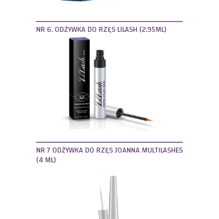
NR 6. ODŻYWKA DO RZĘS LILASH (2.95ML)
NR 7 ODŻYWKA DO RZĘS JOANNA MULTILASHES
(4 ML)