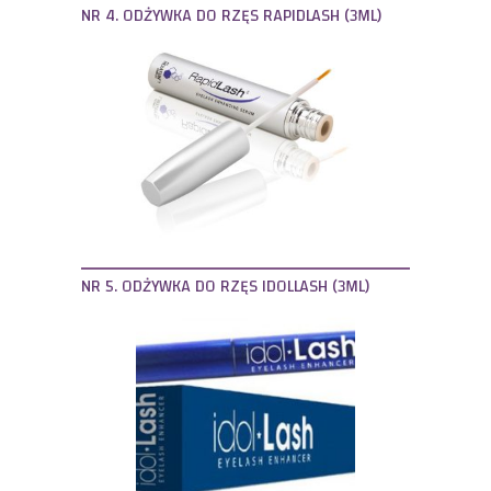
NR 4. ODŻYWKA DO RZĘS RAPIDLASH (3ML)
NR 5. ODŻYWKA DO RZĘS IDOLLASH (3ML)