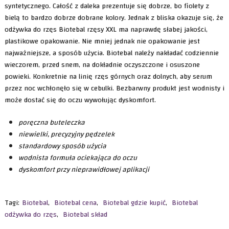
syntetycznego. Całość z daleka prezentuje się dobrze, bo fiolety z
bielą to bardzo dobrze dobrane kolory. Jednak z bliska okazuje się, że
odżywka do rzęs Biotebal rzęsy XXL ma naprawdę słabej jakości,
plastikowe opakowanie. Nie mniej jednak nie opakowanie jest
najważniejsze, a sposób użycia. Biotebal należy nakładać codziennie
wieczorem, przed snem, na dokładnie oczyszczone i osuszone
powieki. Konkretnie na linię rzęs górnych oraz dolnych, aby serum
przez noc wchłonęło się w cebulki. Bezbarwny produkt jest wodnisty i
może dostać się do oczu wywołując dyskomfort.
poręczna buteleczka
niewielki, precyzyjny pędzelek
standardowy sposób użycia
wodnista formuła ociekająca do oczu
dyskomfort przy nieprawidłowej aplikacji
Tagi:
Biotebal
,
Biotebal cena
,
Biotebal gdzie kupić
,
Biotebal
odżywka do rzęs
,
Biotebal skład