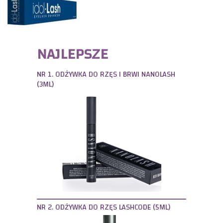
NAJLEPSZE
NR 1. ODŻYWKA DO RZĘS I BRWI NANOLASH
(3ML)
NR 2. ODŻYWKA DO RZĘS LASHCODE (5ML)