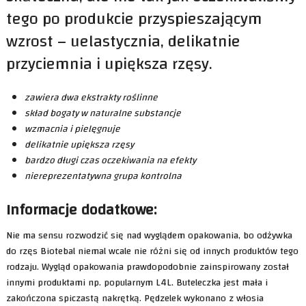
tego po produkcie przyspieszającym
wzrost – uelastycznia, delikatnie
przyciemnia i upiększa rzęsy.
zawiera dwa ekstrakty roślinne
skład bogaty w naturalne substancje
wzmacnia i pielęgnuje
delikatnie upiększa rzęsy
bardzo długi czas oczekiwania na efekty
niereprezentatywna grupa kontrolna
Informacje dodatkowe:
Nie ma sensu rozwodzić się nad wyglądem opakowania, bo odżywka
do rzęs Biotebal niemal wcale nie różni się od innych produktów tego
rodzaju. Wygląd opakowania prawdopodobnie zainspirowany został
innymi produktami np. popularnym L4L. Buteleczka jest mała i
zakończona spiczastą nakrętką. Pędzelek wykonano z włosia