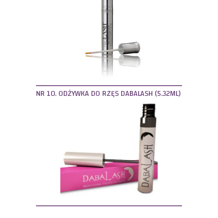
NR 10. ODŻYWKA DO RZĘS DABALASH (5.32ML)