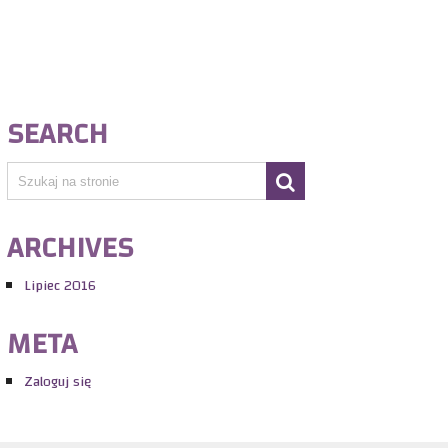
SEARCH
ARCHIVES
Lipiec 2016
META
Zaloguj się