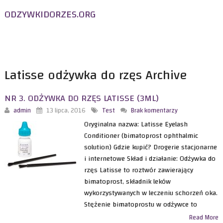
ODZYWKIDORZES.ORG
Odżywka do rzęs
– Test, Porównanie, Opinie użytkowników
Latisse odżywka do rzęs Archive
NR 3. ODŻYWKA DO RZĘS LATISSE (3ML)
admin
13 lipca, 2016
Test
Brak komentarzy
Oryginalna nazwa: Latisse Eyelash
Conditioner (bimatoprost ophthalmic
solution) Gdzie kupić? Drogerie stacjonarne
i internetowe Skład i działanie: Odżywka do
rzęs Latisse to roztwór zawierający
bimatoprost, składnik leków
wykorzystywanych w leczeniu schorzeń oka.
Stężenie bimatoprostu w odżywce to
Read More